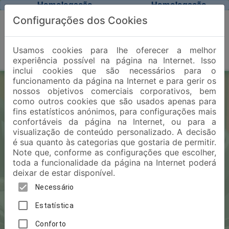
Homologação
Homologação
Configurações dos Cookies
Usamos cookies para lhe oferecer a melhor
experiência possível na página na Internet. Isso
inclui cookies que são necessários para o
funcionamento da página na Internet e para gerir os
nossos objetivos comerciais corporativos, bem
como outros cookies que são usados apenas para
WebParts Peças Online
fins estatísticos anónimos, para configurações mais
confortáveis da página na Internet, ou para a
visualização de conteúdo personalizado. A decisão
Login
é sua quanto às categorias que gostaria de permitir.
Note que, conforme as configurações que escolher,
toda a funcionalidade da página na Internet poderá
deixar de estar disponível.
Senha
Necessário
Estatística
Conforto
Lembrar da minha credencial