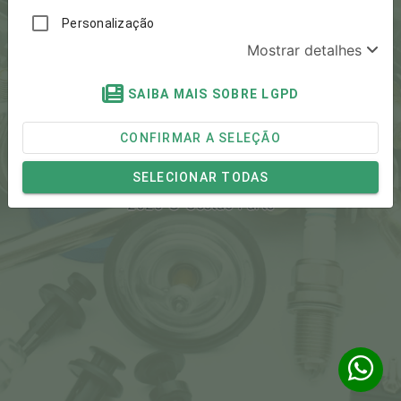
Personalização
ACESSAR
Mostrar detalhes
ESQUECI MINHA SENHA
SAIBA MAIS SOBRE LGPD
SOLICITAR ACESSO
CONFIRMAR A SELEÇÃO
SELECIONAR TODAS
2026 © Gestão Parts